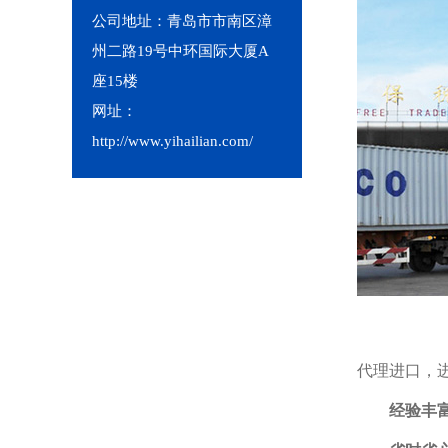
公司地址：青岛市市南区漳
州二路19号中环国际大厦A
座15楼
网址：
http://www.yihailian.com/
代理进口，进口
经验丰