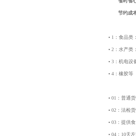
省时省
节约成
• 1：食品
• 2：水产
• 3：机电
• 4：橡胶等
• 01：普
• 02：法
• 03：提
• 04：1