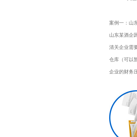
案例一：山
山东某酒企因
清关企业需
仓库（可以
企业的财务