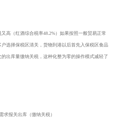
又高（红酒综合税率48.2%）如果按照一般贸易正常
客户选择保税区清关，货物到港以后首先入保税区食品
次的出库量缴纳关税，这种化整为零的操作模式减轻了
需求报关出库（缴纳关税）