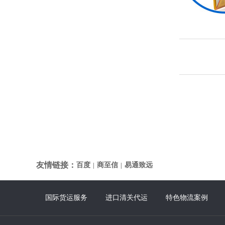
友情链接：
百度
商至信
易通致远
|
|
国际货运服务
进口清关代运
特色物流案例