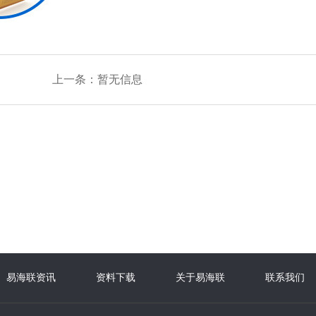
上一条：
暂无信息
易海联资讯
资料下载
关于易海联
联系我们